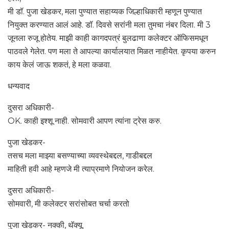
मी डॉ. पुजा खेडकर, मला पुण्यात सहाय्यक जिल्हाधिकारी म्हणून पुण्यात
नियुक्त करण्यात आलं आहे. डॉ. दिवसे सरांनी मला तुमचा नंबर दिला. मी 3
जूनला रुजू होतेय. माझी काही कागदपत्रं बुलढाणा कलेक्टर ऑफिसमधून
पाठवले गेलेत. पण मला ते आपल्या कार्यालयात मिळत नाहीयेत. कृपया करुन
काय केलं जाऊ शकतं, हे मला कळवा.
धन्यवाद
दुसरा अधिकारी-
OK. काही इश्शू नाही. सोमवारी आपण त्यांना ट्रेस करु.
पुजा खेडकर-
तसच मला माझ्या बसण्याच्या व्यवस्थेबद्दल, गाडीबद्दल
माहिती हवी आहे म्हणजे मी त्याप्रमाणे नियोजन करेल.
दुसरा अधिकारी-
सोमवारी, मी कलेक्टर सरांसोबत चर्चा करतो
पुजा खेडकर- नक्की, थॅक्यू.