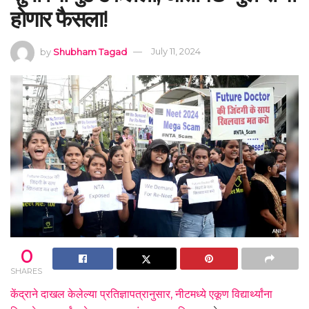
होणार फैसला!
by
Shubham Tagad
July 11, 2024
0
SHARES
केंद्राने दाखल केलेल्या प्रतिज्ञापत्रानुसार, नीटमध्ये एकूण विद्यार्थ्यांना