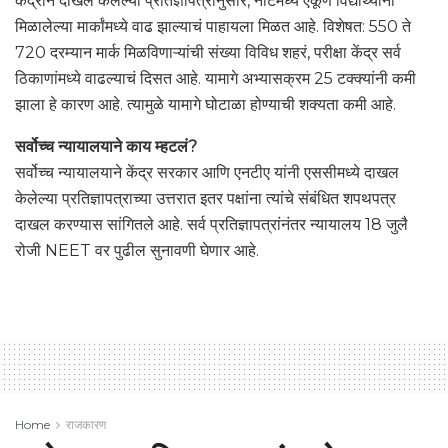
केंद्राने दाखल केलेल्या प्रतिज्ञापत्रानुसार, नीटमध्ये एकूण विद्यार्थ्यांना
मिळालेल्या मार्कांमध्ये वाढ झाल्याचं पाहायला मिळत आहे. विशेषत: 550 ते
720 दरम्यान मार्क मिळविणाऱ्यांची संख्या विविध शहरं, परीक्षा केंद्र सर्व
ठिकाणांमध्ये वाढल्याचं दिसत आहे. यामागे अभ्यासक्रम 25 टक्क्यांनी कमी
झाला हे कारण आहे. त्यामुळे यामागे घोटाळा होण्याची शक्यता कमी आहे.
सर्वोच्च न्यायालयाने काय म्हटलं?
सर्वोच्च न्यायालयाने केंद्र सरकार आणि एनटीए यांनी एससीमध्ये दाखल
केलेल्या प्रतिज्ञापत्राच्या उत्तरात इतर पक्षांना त्यांचे संबंधित शपथपत्र
दाखल करण्यास सांगितले आहे. सर्व प्रतिज्ञापत्रांनंतर न्यायालय 18 जुलै
रोजी NEET वर पुढील सुनावणी घेणार आहे.
Home
राजकारण