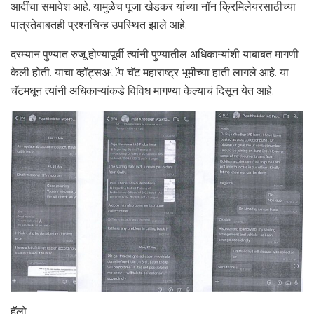
आदींचा समावेश आहे. यामुळेच पूजा खेडकर यांच्या नॉन क्रिमिलेयरसाठीच्या
पात्रतेबाबतही प्रश्नचिन्ह उपस्थित झाले आहे.
दरम्यान पुण्यात रुजू होण्यापूर्वी त्यांनी पुण्यातील अधिकाऱ्यांशी याबाबत मागणी
केली होती. याचा व्हॉट्सअॅप चॅट महाराष्ट्र भूमीच्या हाती लागले आहे. या
चॅटमधून त्यांनी अधिकाऱ्यांकडे विविध मागण्या केल्याचं दिसून येत आहे.
हॅलो,