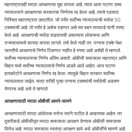
महाराष्ट्रातही मराठा आरक्षणाचा मुद्दा तापला आहे. त्यात आता पाटणा उच्च
न्यायालयाने आरक्षणाचा सरकारचा निर्णयच रद्द केला आहे. त्याचे पडसाद
निश्चित महाराष्ट्रात उमटतील. जो पर्यंत सर्वोच्च न्यायालयाची मर्यादा 50
टक्क्याची आहे. तो पर्यंत हे असेच राहणार असे मत बबन तायवाडे यांनी स्पष्ट
केले आहे. आरक्षणाची मर्यादा वाढवायची असल्यास लोकसभा आणि
राज्यसभामध्ये कायदा करावा लागले. तसे केले नाही तर पन्नास टक्के पेक्षा
जास्तीचे आरक्षणाचे निर्णय टिकणार नाहीत हे स्पष्ट आहे असेही ते म्हणाले.
सर्वोच्च न्यायालयाचा निर्णय अंतिम असतो. ओबीसी समाजाला महाराष्ट्र आणि
बिहार मध्ये सर्वोच्च न्यायालयाचे निर्णय आडवे आले आहेत. आज पाटणा
हायकोर्टाने आरक्षणाचा निर्णय रद्द केला. त्यामुळे बिहार सरकार सर्वोच्च
न्यायालयात जाईल. मात्र तरीही पुन्हा पन्नास टक्क्यांची मर्यादेची अडचण
येणारच आहे असे ते म्हणाले.
आरक्षणासाठी मराठा ओबीसी आमने-सामने
आरक्षणासाठी मराठा आंदोलक मनोज जरांगे पाटील हे आक्रमक आहेत. तर
दुसरीकडे ओबीसीतून मराठा समाजाला आरक्षण देण्यास ओबीसी समाजाचा
विरोध आहे. मराठा समजाला स्वतंत्र आरक्षण द्यावे असे ओबीसींचे म्हणणे आहे.