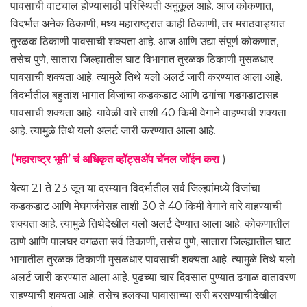
पावसाची वाटचाल होण्यासाठी परिस्थिती अनुकूल आहे. आज कोकणात,
विदर्भात अनेक ठिकाणी, मध्य महाराष्ट्रात काही ठिकाणी, तर मराठवाड्यात
तुरळक ठिकाणी पावसाची शक्यता आहे. आज आणि उद्या संपूर्ण कोकणात,
तसेच पुणे, सातारा जिल्ह्यातील घाट विभागात तुरळक ठिकाणी मुसळधार
पावसाची शक्यता आहे. त्यामुळे तिथे यलो अलर्ट जारी करण्यात आला आहे.
विदर्भातील बहुतांश भागात विजांचा कडकडाट आणि ढगांचा गडगडाटासह
पावसाची शक्यता आहे. यावेळी वारे ताशी 40 किमी वेगाने वाहण्यची शक्यता
आहे. त्यामुळे तिथे यलो अलर्ट जारी करण्यात आला आहे.
(‘महाराष्ट्र भूमी’ चं अधिकृत व्हॉट्सअ‍ॅप चॅनल जॉईन करा
)
येत्या 21 ते 23 जून या दरम्यान विदर्भातील सर्व जिल्ह्यांमध्ये विजांचा
कडकडाट आणि मेघगर्जनेसह ताशी 30 ते 40 किमी वेगाने वारे वाहण्याची
शक्यता आहे. त्यामुळे तिथेदेखील यलो अलर्ट देण्यात आला आहे. कोकणातील
ठाणे आणि पालघर वगळता सर्व ठिकाणी, तसेच पुणे, सातारा जिल्ह्यातील घाट
भागातील तुरळक ठिकाणी मुसळधार पावसाची शक्यता आहे. त्यामुळे तिथे यलो
अलर्ट जारी करण्यात आला आहे. पुढच्या चार दिवसात पुण्यात ढगाळ वातावरण
राहण्याची शक्यता आहे. तसेच हलक्या पावासाच्या सरी बरसण्याचीदेखील