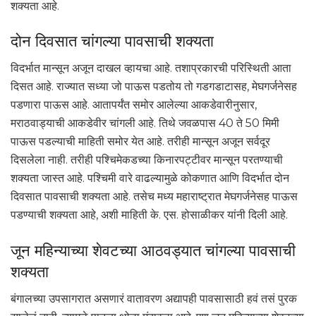
शक्यता आहे.
दोन दिवसात चांगल्या पावसाची शक्यता
विदर्भात मान्सून अजून दाखल व्हायचा आहे. तशाप्रकारची परिस्थिती आता
दिसत आहे. राज्यात सध्या जो पाऊस पडतोय तो गडगडाटासह, मेघगर्जनेसह
पडणारा पाऊस आहे. आतापर्यंत समोर आलेल्या आकडेवारीनुसार,
मराठवाड्याची आकडेवीर चांगली आहे. तिथे जवळपास 40 ते 50 मिमी
पाऊस पडल्याची माहिती समोर येत आहे. तरीही मान्सून अजून सर्वदूर
दिसलेला नाही. तरीही पश्चिमेकडच्या किनारपट्टीवर मान्सून परतण्याची
शक्यता जास्त आहे. पश्चिमी वारे वाढल्यामुळे कोकणात आणि विदर्भात दोन
दिवसात पावसाची शक्यता आहे. तसेच मध्य महाराष्ट्रात मेघगर्जनेसह पाऊस
पडण्याची शक्यता आहे, अशी माहिती के. एस. होसाळीकर यांनी दिली आहे.
जून महिन्याच्या शेवटच्या आठवड्यात चांगल्या पावसाची
शक्यता
बंगालच्या उपसागरात असणारं वातावरण अद्यापही पावसासाठी हवं तसं पुरक