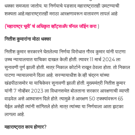
धक्का समजला जातोय. या निर्णयाचे पडसाद महाराष्ट्रातही उमटण्याची
शक्यता आहे.महाराष्ट्रातही मराठा आरक्षणावरून वातावरण तापलं आहे
(‘महाराष्ट्र भूमी’ चं अधिकृत व्हॉट्सअ‍ॅप चॅनल जॉईन करा
)
नितीश कुमारांना मोठा धक्का
नितीश कुमार सरकारने घेतलेल्या निर्णया विरोधात गौरव कुमार यांनी पाटणा
उच्च न्यायालयात याचिका दाखल केली होती. त्यावर 11 मार्च 2024 ला
सुनावणी पुर्ण झाली होती. मात्र निकाल कोर्टाने राखून ठेवला होता. तो निकाल
पाटणा न्यायालयाने दिला आहे. सरन्यायाधीश के.व्ही चंद्रन यांच्या
खंडपीठासमोर या याचिकेवर सुनावणी झाली होती. मुख्यमंत्री नितीश कुमार
यांनी 7 नोव्हेंबर 2023 ला विधानसभेत बोलताना सरकार आरक्षणाची व्याप्ती
वाढवेल असे आश्वासन दिले होते. त्यामुळे ते आरक्षण 50 टक्क्यांवरून 65
येईल असेही त्यांनी सांगितले होते. मात्र त्यांच्या या निर्णयाला आता झटका
लागला आहे.
महाराष्ट्रात काय होणार?