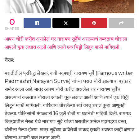
0
SHARES
आपण चोरी करीत असलेलं घर नारायण सुर्वेंचं असल्याचं कळताच चोराला
आपली चूक लक्षात आली आणि त्याने एक चिठ्ठी लिहून माफी मागितली.
नेरळ:
मराठीतील प्रसिद्ध लेखक, कवी पद्मश्री नारायण सुर्वे (Famous writer
Padmashri Narayan Surve) यांच्या घरात चोरी झाल्याचा प्रकार
समोर आला आहे. मात्र आपण चोरी करीत असलेलं घर नारायण सुर्वेंचं
असल्याचं कळताच चोराला आपली चूक लक्षात आली आणि त्याने एक चिठ्ठी
लिहून माफी मागितली. याशिवाय चोरलेल्या सर्व वस्तू घरात पुन्हा आणूनही
ठेवल्या. पोलिसांनी मंगळवारी 16 जुलै रोजी या घटनेची माहिती दिली. रायगड
जिल्ह्यातील नेरळ येथे नारायण सुर्वे यांच्या घरातील अनेक महागड्या वस्तू
चोरीला गेल्या होत्या. मात्र सुर्वेंच्या कवितेची ताकद इतकी अवघ्या काही क्षणात
चोराला आपली चूक लक्षात आली.