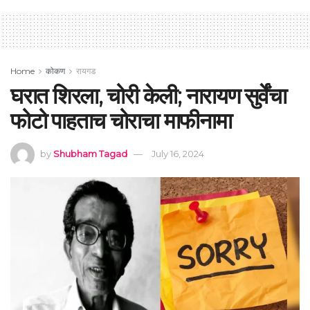
Home
कोकण
रायगड
घरात शिरला, चोरी केली; नारायण सुर्वेंचा
फोटो पाहताच चोराचा माफीनामा
by
Shubham Tagad
July 16, 2024