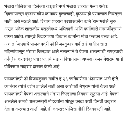
भंडारा पोलिसांना दिलेल्या तक्रारीमध्ये भंडारा शहरात गेल्या अनेक
दिवसापासून प्रशासकीय कामावर कुणाचाही, कुठल्याही प्रमाणात नियंत्रण
नाही. असे म्हटले आहे. शिवाय शहरात प्रशासकीय कामे ‘राम भरोसे सुरु
असून अनेक शासकीय यंत्रणेमध्ये अधिकारी आणि कर्माचारी मनमर्जीप्रमाणे
वागत आहेत. त्यामुळे जिल्हयाच्या विकास कामांना मोठा फटका बसत आहे.
अशात जिल्ह्याचे पालकमंत्री डॉ विजयकुमार गावीत हे मागील सात
महिन्यांपासून भंडारा जिल्ह्यात आले नसल्याने ते बेपत्ता असल्याची राष्ट्रवादी
काँग्रेस शरदचंद्र पवार पक्षाचे भंडारा विधानसभा अध्यक्ष अजय मेश्राम यांनी
पोलिसात तक्रार दाखल केली आहे.
पालकमंत्री डॉ विजयकुमार गावीत हे २६ जानेवारीला भंडाऱ्यात आले होते.
त्यानंतर त्यांचं दर्शन झालेलं नाही असा आरोपही मेश्राम यांनी केला आहे.
पालकमंत्री बेपत्ता असल्याने भंडारा जिल्ह्याचा विकास खुंटला आहे. बेपत्ता
असलेले आमचे पालकमंत्री मोहदयांना शोधून काढा अशी विनंती तक्रार
देताना करण्यात आली आहे. ही तक्रार पोलिसांनीही स्विकारली आहे.