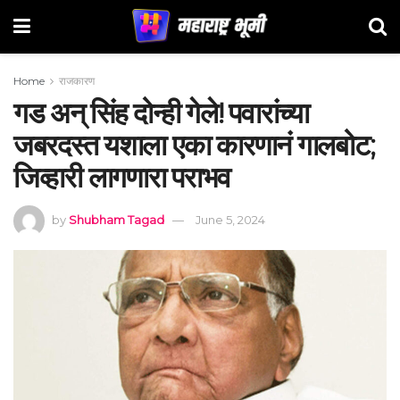
Home
राजकारण
गड अन् सिंह दोन्ही गेले! पवारांच्या
जबरदस्त यशाला एका कारणानं गालबोट;
जिव्हारी लागणारा पराभव
by
Shubham Tagad
June 5, 2024