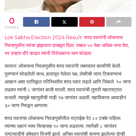
0
SHARES
Lok Sabha Election 2024 Result: शरद पवारांनी लोकसभा
निवडणुकीत त्यांचा झंझावात दाखवून दिला. तब्बल ५० पेक्षा अधिक सभा घेत,
भर उन्हात दौरे काढत त्यांनी विरोधकांना घाम फोडला.
सातारा: लोकसभा निवडणुकीत शरद पवारांनी जबरदस्त कामगिरी केली.
पुतण्यानं सोडलेली साथ, हातातून गेलेला पक्ष, लेकीची जागा टिकवण्याचं
आव्हान अशा प्रतिकूल परिस्थितीत शरद पवार लढले आणि जिंकले. १० जागा
लढवत त्यांनी ८ जागांवर बाजी मारली. शरद पवारांची तुतारी महाराष्ट्रात
वाजली. त्यामुळे महायुतीची गाडी १७ जागांवर अडली. महाविकास आघाडीनं
३० जागा निवडून आणल्या.
शरद पवारांचा लोकसभा निवडणुकीतील स्ट्राईक रेट ८० टक्के राहिला.
त्यांच्या पक्षानं नव्या चिन्हासह १० जागा लढवल्या. त्यापैकी ८ जागांवर
राष्ट्रवादीचे उमेदवार विजयी झाले. अजित पवारांशी सामना झालेल्या दोन्ही