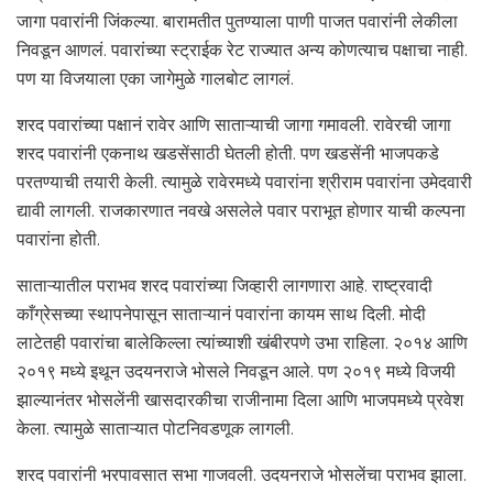
जागा पवारांनी जिंकल्या. बारामतीत पुतण्याला पाणी पाजत पवारांनी लेकीला
निवडून आणलं. पवारांच्या स्ट्राईक रेट राज्यात अन्य कोणत्याच पक्षाचा नाही.
पण या विजयाला एका जागेमुळे गालबोट लागलं.
शरद पवारांच्या पक्षानं रावेर आणि साताऱ्याची जागा गमावली. रावेरची जागा
शरद पवारांनी एकनाथ खडसेंसाठी घेतली होती. पण खडसेंनी भाजपकडे
परतण्याची तयारी केली. त्यामुळे रावेरमध्ये पवारांना श्रीराम पवारांना उमेदवारी
द्यावी लागली. राजकारणात नवखे असलेले पवार पराभूत होणार याची कल्पना
पवारांना होती.
साताऱ्यातील पराभव शरद पवारांच्या जिव्हारी लागणारा आहे. राष्ट्रवादी
काँग्रेसच्या स्थापनेपासून साताऱ्यानं पवारांना कायम साथ दिली. मोदी
लाटेतही पवारांचा बालेकिल्ला त्यांच्याशी खंबीरपणे उभा राहिला. २०१४ आणि
२०१९ मध्ये इथून उदयनराजे भोसले निवडून आले. पण २०१९ मध्ये विजयी
झाल्यानंतर भोसलेंनी खासदारकीचा राजीनामा दिला आणि भाजपमध्ये प्रवेश
केला. त्यामुळे साताऱ्यात पोटनिवडणूक लागली.
शरद पवारांनी भरपावसात सभा गाजवली. उदयनराजे भोसलेंचा पराभव झाला.