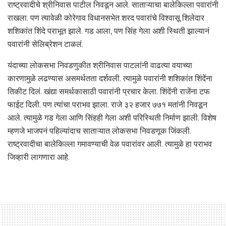
राष्ट्रवादीचे श्रीनिवास पाटील निवडून आले. साताऱ्याचा बालेकिल्ला पवारांनी
राखला. पण त्यावेळी कोरेगाव विधानसभेत शरद पवारांचे विश्वासू शिलेदार
शशिकांत शिंदे पराभूत झाले. गड आला, पण सिंह गेला अशी स्थिती झाल्यानं
पवारांनी सेलिब्रेशन टाळलं.
यंदाच्या लोकसभा निवडणुकीत श्रीनिवास पाटलांनी वाढत्या वयाच्या
कारणामुळे लढण्यास असमर्थतता दर्शवली. त्यामुळे पवारांनी शशिकांत शिंदेंना
तिकीट दिलं. खंद्या समर्थकासाठी पवारांनी प्रचार केला. शिंदेंनी राजेंना टफ
फाईट दिली. पण त्यांचा पराभव झाला. राजे ३२ हजार ७७१ मतांनी निवडून
आले. त्यामुळे गड गेला आणि सिंहही गेला अशी परिस्थिती निर्माण झाली. विशेष
म्हणजे भाजपनं पहिल्यांदाच साताऱ्यात लोकसभा निवडणूक जिंकली.
राष्ट्रवादीचा बालेकिल्ला गमावण्याची वेळ पवारांवर आली. त्यामुळे हा पराभव
जिव्हारी लागणारा आहे.