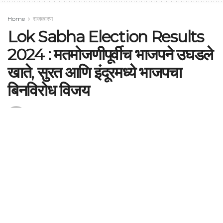
Home
राजकारण
Lok Sabha Election Results
2024 : मतमोजणीपूर्वीच भाजपने उघडले
खाते, सुरत आणि इंदूरमध्ये भाजपचा
बिनविरोध विजय
by
Shubham Tagad
June 4, 2024