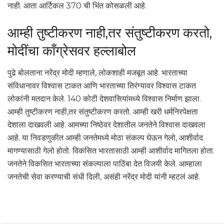
नाही. आता आर्टिकल 370 ची भिंत कोसळली आहे.
आम्ही तुष्टीकरण नाही,तर संतुष्टीकरण करतो,
मोदींचा काँग्रेसवर हल्लाबोल
पुढे बोलताना नरेंद्र मोदी म्हणाले, लोकशाही मजबूत आहे. भारताच्या
संविधानावर विश्वास टाकत आणि भारताच्या तिरंग्यावर विश्वास टाकत
लोकांनी मतदान केले. 140 कोटी देशवासियांमध्ये विश्वास निर्माण झाला.
आम्ही तुष्टीकरण नाही,तर संतुष्टीकरण करतो. आम्ही खरी धर्मनिरपेक्षता
देशाला दाखवली आहे. आमच्या निष्ठेवर देशातील जनतेने विश्वास दाखवला
आहे. या निवडणुकीत आम्ही जनतेमध्ये मोठा संकल्प घेऊन गेलो, आशीर्वाद
मागण्यासाठी गेलो होतो. विकसित भारतासाठी आम्ही आशीर्वाद मागितला होता.
जनतेने विकसित भारताच्या संकल्पाला पाठिंबा देत विजयी केले. आम्हाला
जनतेची सेवा करण्याची संधी दिली, असंही नरेंद्र मोदी यांनी म्हटलं आहे.