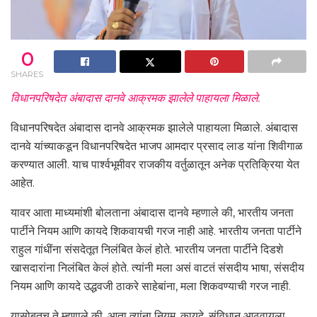
0
SHARES
विधानपरिषदेत अंबादास दानवे आक्रमक झालेले पाहायला मिळाले.
विधानपरिषदेत अंबादास दानवे आक्रमक झालेले पाहायला मिळाले. अंबादास
दानवे यांच्याकडून विधानपरिषदेत भाजप आमदार प्रसाद लाड यांना शिवीगाळ
करण्यात आली. याच पार्श्वभूमीवर राजकीय वर्तुळातून अनेक प्रतिक्रिया येत
आहेत.
यावर आता माध्यमांशी बोलताना अंबादास दानवे म्हणाले की, भारतीय जनता
पार्टीने नियम आणि कायदे शिकवायची गरज नाही आहे. भारतीय जनता पार्टीने
राहुल गांधींना संसदेतूत निलंबित केलं होते. भारतीय जनता पार्टीने दिडशे
खासदारांना निलंबित केलं होते. त्यांनी मला असं वाटतं संसदीय भाषा, संसदीय
नियम आणि कायदे उद्धवजी ठाकरे साहेबांना, मला शिकवण्याची गरज नाही.
यासोबतच ते म्हणाले की, आता त्यांना नियम, कायदे, संविधान आठवायला