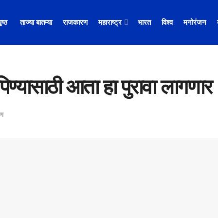
पृष्ठ
ताज्या बातम्या
राजकारण
महाराष्ट्र
भारत
विश्व
मनोरंजन
रु पिण्यासाठी आता हा पुरावा लागणार
रण