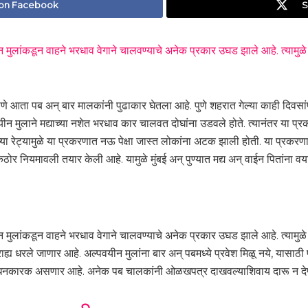
 on Facebook
S
ीन मुलांकडून वाहने भरधाव वेगाने चालवण्याचे अनेक प्रकार उघड झाले आहे. त्यामुळे आता
णे आता पब अन् बार मालकांनी पुढाकार घेतला आहे. पुणे शहरात गेल्या काही दिवसांप
वयीन मुलाने मद्याच्या नशेत भरधाव कार चालवत दोघांना उडवले होते. त्यानंतर या
ेच्या रेट्यामुळे या प्रकरणात नऊ पेक्षा जास्त लोकांना अटक झाली होती. या प्र
नियमावली तयार केली आहे. यामुळे मुंबई अन् पुण्यात मद्य अन् वाईन पितांना वय
ीन मुलांकडून वाहने भरधाव वेगाने चालवण्याचे अनेक प्रकार उघड झाले आहे. त्यामुळे आता
 धरले जाणार आहे. अल्पवयीन मुलांना बार अन् पबमध्ये प्रवेश मिळू नये, यासाठ
य बंधनकारक असणार आहे. अनेक पब चालकांनी ओळखपत्र दाखवल्याशिवाय दारू न देण्