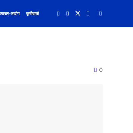
व्यापार-उद्योग
कृषीवार्ता
0