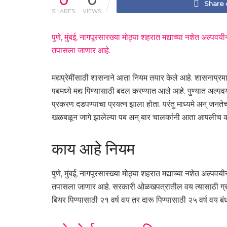
0
0
Share
SHARES
VIEWS
पुणे, मुंबई, नागपूरसारख्या मोठ्या शहरात मद्याच्या नशेत अल्पवय
तपासला जाणार आहे.
मद्यप्रेमींसाठी शासनाने आता नियम तयार केले आहे. शासनाप्रमा
पबमध्ये मद्य पिण्यासाठी बदल करण्यात आले आहे. पुण्यात अल्प
प्रकरण दडपण्याचा प्रयत्न झाला होता. परंतु माध्यमे अन् जनत
खळबळून जागे झालेल्या पब अन् बार चालकांनी आता आपलीच कठोर 
काय आहे नियम
पुणे, मुंबई, नागपूरसारख्या मोठ्या शहरात मद्याच्या नशेत अल्पवय
तपासला जाणार आहे. सरकारी ओळखपत्रातील वय त्यासाठी ग्राह्य
बियर पिण्यासाठी २१ वर्ष वय तर दारू पिण्यासाठी २५ वर्ष व