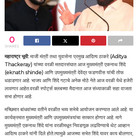
0
SHARES
महाराष्ट्र भूमी:
माजी मंत्री तथा युवासेना प्रमुख आदित्य ठाकरे
(Aditya
Thackeray)
यांच्या वरळी मतदारसंघात आज मुख्यमंत्री एकनाथ शिंदे
(eknath shinde)
आणि उपमुख्यमंत्री देवेंद्र फडणवीस यांची तोफ
धडाडणार आहे. भाजप आणि शिंदे गटाचे अनेक मोठे नेते आज वरळी येथे हजेरी
लावणार आहेत.वरळी स्पोर्ट्स क्लबच्या मैदानात आज संध्याकाळी सहा वाजता
सभा होणार आहे.
मच्छिमार बांधवांच्या वतीने वरळीत भव्य सभेचे आयोजन करण्यात आले आहे. या
कार्यक्रमात मुख्यमंत्री आणि उपमुख्यमंत्र्यांचा सत्कार होणार आहे. मागे
मुख्यमंत्री एकनाथ शिंदे यांना वरळीमधून निवडणूक लढविण्याचे थेट आव्हान
आदित्य ठाकरे यांनी दिले होते.त्यामुळे आजच्या सभेत शिंदे यावर काय बोलणार,