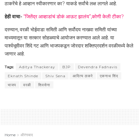
ठाकरेंचे हे आव्हान स्वीकारणार का? याकडे सर्वांचे लक्ष लागले आहे.
हेही वाचा-
“जितेंद्र आव्हाडांचं डोकं आऊट झालंय”,कोणी केली टीका?
दरम्यान, वरळी भोईवाडा समिती आणि सर्वोदय नाखवा समिती यांच्या
माध्यमातून या सत्कार सोहळ्याचे आयोजन करण्यात आले आहे. या
पार्श्वभूमीवर शिंदे गट आणि भाजपकडून जोरदार शक्तिप्रदर्शन वरळीमध्ये केले
जाणार आहे.
Tags:
Aditya Thackeray
BJP
Devendra Fadnavis
Eknath Shinde
Shiv Sena
आदित्य ठाकरे
एकनाथ शिंद
भाजप
वरळी
शिवसेना
Home
औरंगाबाद