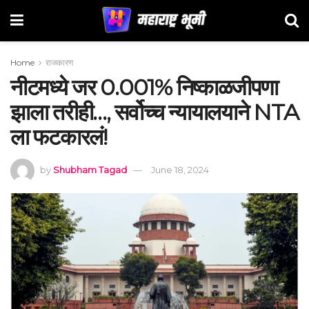
Home
राजकारण
नीटमध्ये जर 0.001% निष्काळजीपणा
झाला तरीही…, सर्वोच्च न्यायालयाने NTA
ला फटकारलं!
by
Shubham Tagad
June 18, 2024