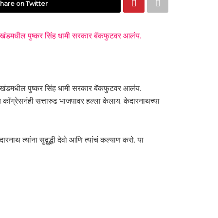
hare on Twitter
राखंडमधील पुष्कर सिंह धामी सरकार बॅकफुटवर आलंय.
्तराखंडमधील पुष्कर सिंह धामी सरकार बॅकफुटवर आलंय.
ाच काँग्रेसनंही सत्तारुढ भाजपावर हल्ला केलाय. केदारनाथच्या
ाथ त्यांना सुद्बुद्धी देवो आणि त्यांचं कल्याण करो. या