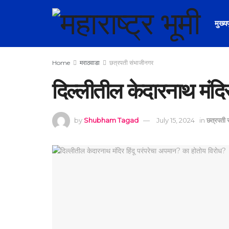
मुख्य
Home
मराठवाडा
छत्रपती संभाजीनगर
दिल्लीतील केदारनाथ मंदि
by
Shubham Tagad
July 15, 2024
in
छत्रपती 