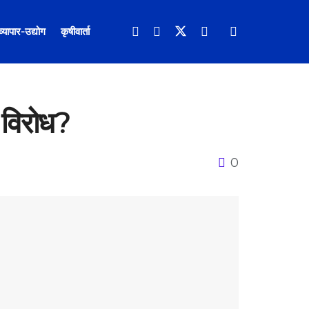
व्यापार-उद्योग
कृषीवार्ता
 विरोध?
0