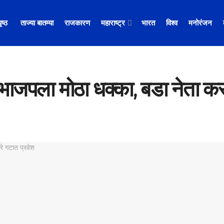
पृष्ठ
ताज्या बातम्या
राजकारण
महाराष्ट्र
भारत
विश्व
मनोरंजन
भाजपला मोठा धक्का, बडा नेता कर