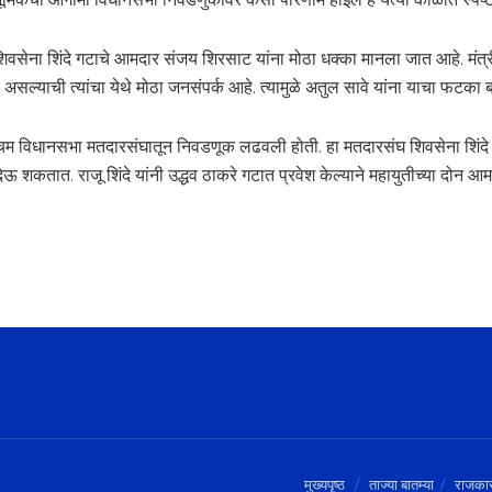
शिवसेना शिंदे गटाचे आमदार संजय शिरसाट यांना मोठा धक्का मानला जात आहे. मंत्री
ी असल्याची त्यांचा येथे मोठा जनसंपर्क आहे. त्यामुळे अतुल सावे यांना याचा फटक
श्चिम विधानसभा मतदारसंघातून निवडणूक लढवली होती. हा मतदारसंघ शिवसेना शिंदे
शकतात. राजू शिंदे यांनी उद्धव ठाकरे गटात प्रवेश केल्याने महायुतीच्या दोन आमद
मुख्यपृष्ठ
ताज्या बातम्या
राजका