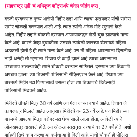
(‘महाराष्ट्र भूमी’ चं अधिकृत व्हॉट्सअ‍ॅप चॅनल जॉईन करा
)
वरळी प्रकरणात मुख्य आरोपी मिहीर शहा आणि त्याचा ड्रायव्हर यांची समोरा
समोर चौकशी करण्यात आली आहे. त्यात त्यांनी अनेक मोठे खुलासे केले
आहेत. मिहीर शहाने चौकशी दरम्यान आपल्याकडून मोठी चुक झाल्याचे मान्य
केले आहे. कारने जेव्हा दुचाकीला उडवले त्यावेळी कारच्या बंपरमध्ये महिला
अडकली होती हे ही त्याने मान्य केले आहे. पण ती महिला आपल्याला दिसलीच
नाही असेही तो म्हणाला. शिवाय जे काही झालं आहे त्याचा आपल्याला
पश्चाताप असल्याचेही त्याने चौकशी दरम्यान सांगितले. दरम्यान ज्या ठिकाणी
अपघात झाला. त्या ठिकाणी पोलिसांनी रीक्रिएशन केले आहे. शिवाय ज्या
बारमध्ये मिहीर मद्य पिण्यासाठी बसला होता त्या ठिकाणचे डिटेल्सही
पोलिसांनी मिळवले आहेत.
मिहीरचे तीनही मित्र 30 वर्ष आणि त्या पेक्षा जास्त वयाचे आहेत. शिवाय जे
कागदपत्र मिळाले आहेत त्यानुसार मिहीरचे वय 23 वर्षे आहे. पण मिहीर ज्या
बारमध्ये आपल्या मित्रां बरोबर मद्य घेण्यासाठी आला होता, त्यावेळी त्याने
ओळखपत्र दाखवले होते. त्या ओळख पत्रानुसार त्याचे वर 27 वर्षे होते, अशी
माहिती तिथे काम करणाऱ्या कर्मचाऱ्यांनी दिली आहे. याची चौकशीही पोलिस