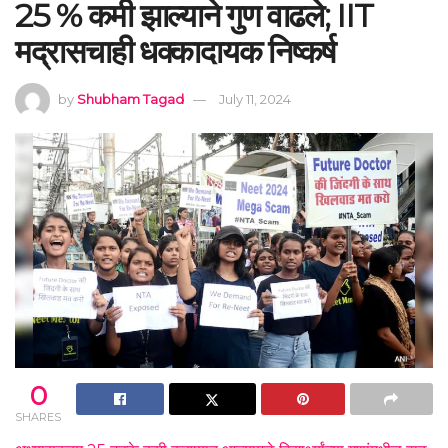
25 % कमी झाल्याने गुण वाढले; IIT
मद्रासचाही धक्कादायक निष्कर्ष
by
Shubham Tagad
July 11, 2024
0
SHARES