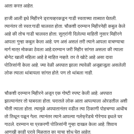
आता करत आहेत.
हाजी आली इथे मिहीरने ड्रायव्हरकडून गाडी स्वताच्या ताब्यात घेतली.
त्यानंतर तो स्वत:गाडी चालवत होता. चौकशी दरम्यान मिहीरनेही कबुल केले
आहे की तोच गाडी चालवत होता. सुत्रांनी दिलेल्या माहिती नुसार मिहीरने
आपला गुन्हा कबुल केला आहे. पण असं असलं तरी त्याने आपला वाचण्याचा
मार्ग मात्र मोकळा ठेवला आहे.दरम्यान जरी मिहीर सांगत असला की त्याला
बोनेट खाली महिला आहे हे माहित नव्हते. तर ते खोटे आहे असा दावा
पोलिसांनी केला आहे. ज्या वेळी अपघात झाला त्यावेळी अजूबाजूला असलेली
लोक त्याला थांबायला सांगत होते. पण तो थांबला नाही.
चौकशी दरम्यान मिहीरने अजून एक गोष्टी स्पष्ट केली आहे. अपघात
झाल्यानंतर तो घाबरला होता. घरातले लोक आता आपल्याला ओरडतील अशी
भीती त्याला होता. त्यामुळे अपघातानंतर वडील त्या ठिकाणी पोहचण्या आधीच
तो तिथून पळून गेला. त्यानंतर त्याने आपल्या गर्लफ्रेंडचे गोरेगाव इथले घर
गाठले. दरम्यान या प्रकरणी पोलिसांनी गुन्हा दाखल केला आहे. शिवाय
आणखी काही पुरावे मिळतात का याचा शोध घेत आहेत.