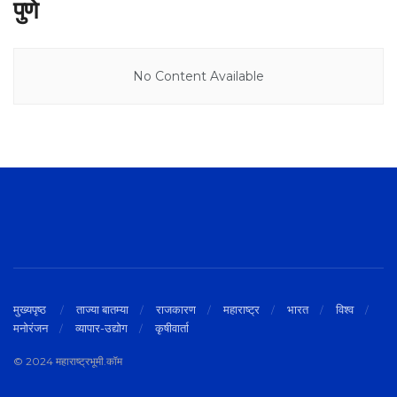
पुणे
No Content Available
मुख्यपृष्ठ
ताज्या बातम्या
राजकारण
महाराष्ट्र
भारत
विश्व
मनोरंजन
व्यापार-उद्योग
कृषीवार्ता
© 2024 महाराष्ट्रभूमी.कॉम